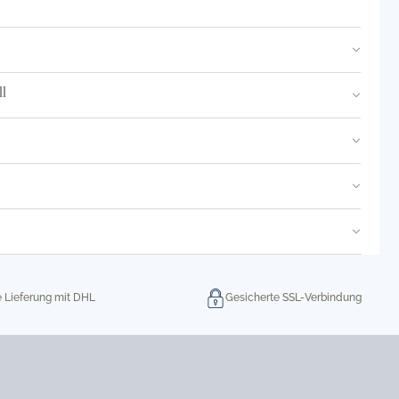
l
e Lieferung mit DHL
Gesicherte SSL-Verbindung