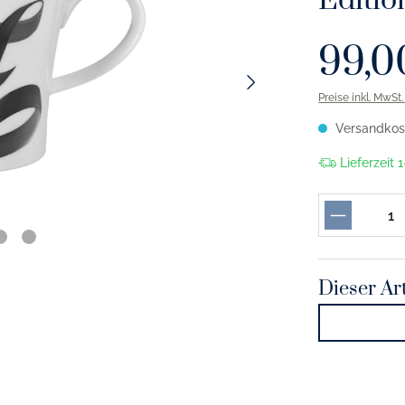
Editio
99,0
Preise inkl. MwSt
Versandkost
Lieferzeit
Dieser Art