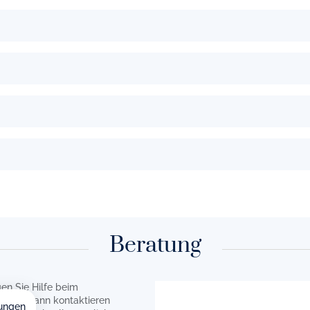
Beratung
en Sie Hilfe beim
rzen? Dann kontaktieren
ungen