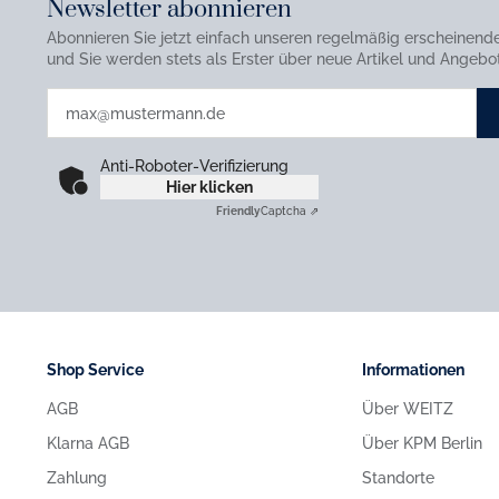
Newsletter abonnieren
Abonnieren Sie jetzt einfach unseren regelmäßig erscheinend
und Sie werden stets als Erster über neue Artikel und Angebot
Anti-Roboter-Verifizierung
Hier klicken
Friendly
Captcha ⇗
Shop Service
Informationen
AGB
Über WEITZ
Klarna AGB
Über KPM Berlin
Zahlung
Standorte