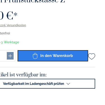
n Frühstückstasse Z
0 €*
. zzgl. Versandkosten
enfrei
 1-3 Werktage
In den Warenkorb
ikel ist verfügbar im:
Verfügbarkeit im Ladengeschäft prüfen