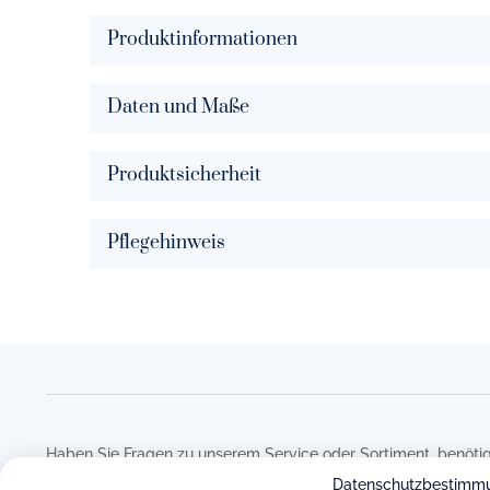
Produktinformationen
Daten und Maße
Produktsicherheit
Pflegehinweis
Haben Sie Fragen zu unserem Service oder Sortiment, benötig
Bestellvorgang oder haben Sie eine andere Frage auf dem He
Datenschutzbestimm