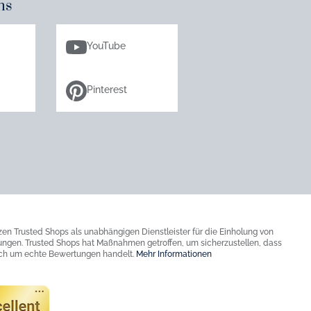
ns
YouTube
Pinterest
zen Trusted Shops als unabhängigen Dienstleister für die Einholung von
ngen. Trusted Shops hat Maßnahmen getroffen, um sicherzustellen, dass
ich um echte Bewertungen handelt.
Mehr Informationen