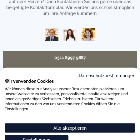
auf dem Herzen? Dann kontaktieren Sie uns gerne über das
beigefügte Kontaktformular. Wir werden uns schnellstmöglich
um Ihre Anfrage kümmern.
0511 8997 9887
online-buero@weitz-porzellan.de
Datenschutzbestimmungen
Wir verwenden Cookies
Wir können diese zur Analyse unserer Besucherdaten platzieren, um
unsere Webseite zu verbessern, personalisierte Inhalte anzuzeigen und
Ihnen ein großartiges Webseiten-Erlebnis zu bieten. Für weitere
Unsere Häuser
Informationen zu den von uns verwendeten Cookies öffnen Sie die
Einstellungen.
Hannover
Alle akzeptieren
Hamburg am Neuen Wall
Einstellungen