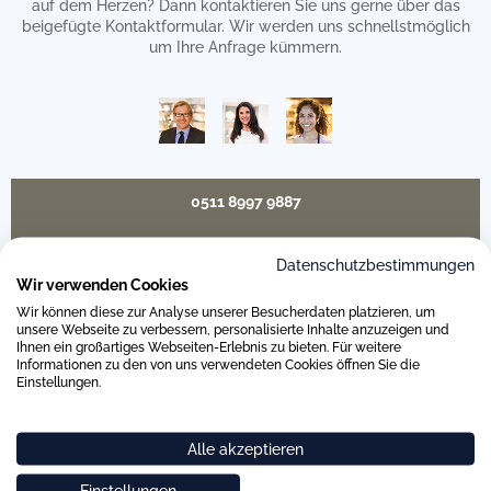
auf dem Herzen? Dann kontaktieren Sie uns gerne über das
beigefügte Kontaktformular. Wir werden uns schnellstmöglich
um Ihre Anfrage kümmern.
0511 8997 9887
online-buero@weitz-porzellan.de
Datenschutzbestimmungen
Wir verwenden Cookies
Wir können diese zur Analyse unserer Besucherdaten platzieren, um
unsere Webseite zu verbessern, personalisierte Inhalte anzuzeigen und
Ihnen ein großartiges Webseiten-Erlebnis zu bieten. Für weitere
Unsere Häuser
Informationen zu den von uns verwendeten Cookies öffnen Sie die
Einstellungen.
Hannover
Alle akzeptieren
Hamburg am Neuen Wall
Einstellungen