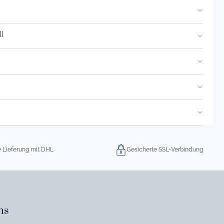
l
e Lieferung mit DHL
Gesicherte SSL-Verbindung
ns