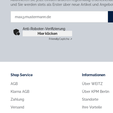
und Sie werden stets als Erster über neue Artikel und Angebot
Anti-Roboter-Verifizierung
Hier klicken
Friendly
Captcha ⇗
Shop Service
Informationen
AGB
Über WEITZ
Klarna AGB
Über KPM Berlin
Zahlung
Standorte
Versand
Ihre Vorteile