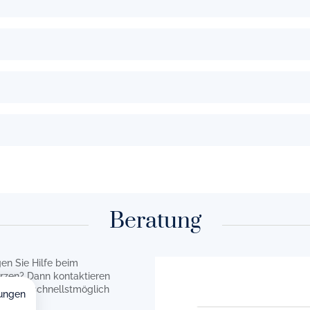
Beratung
en Sie Hilfe beim
rzen? Dann kontaktieren
en uns schnellstmöglich
ungen