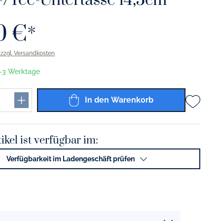
-/Tee-Untertasse 14,5cm
0 €*
. zzgl. Versandkosten
 1-3 Werktage
In den Warenkorb
ikel ist verfügbar im:
Verfügbarkeit im Ladengeschäft prüfen