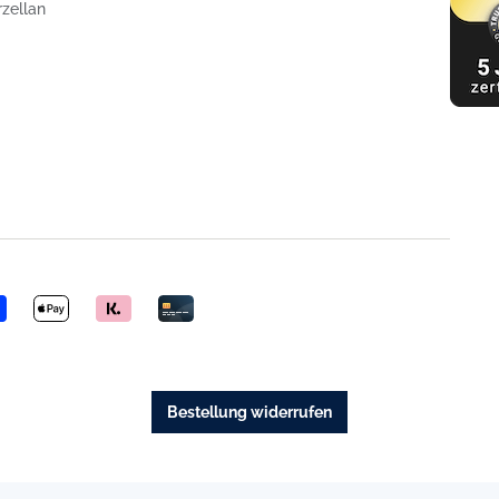
rzellan
Bestellung widerrufen