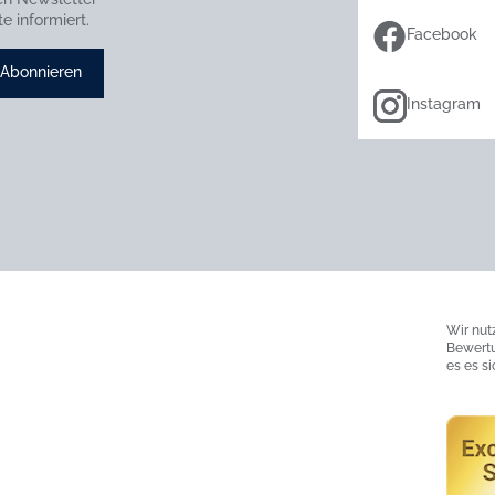
e informiert.
Facebook
Abonnieren
Instagram
Wir nut
Bewertu
es es s