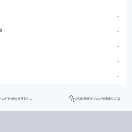
l
e Lieferung mit DHL
Gesicherte SSL-Verbindung