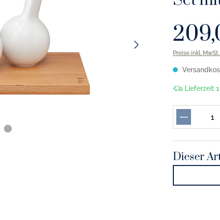
Set mi
209,
Preise inkl. MwSt
Versandkost
Lieferzeit
Dieser Art