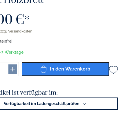
t Holzbrett
00 €*
. zzgl. Versandkosten
enfrei
 1-3 Werktage
In den Warenkorb
ikel ist verfügbar im:
Verfügbarkeit im Ladengeschäft prüfen