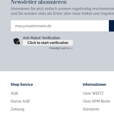
Newsletter abonnieren
Abonnieren Sie jetzt einfach unseren regelmäßig erscheinend
und Sie werden stets als Erster über neue Artikel und Angebot
Anti-Robot Verification
Click to start verification
Friendly
Captcha ⇗
Shop Service
Informationen
AGB
Über WEITZ
Klarna AGB
Über KPM Berlin
Zahlung
Standorte