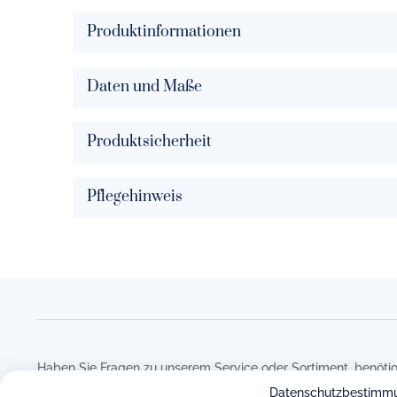
Produktinformationen
Daten und Maße
Produktsicherheit
Pflegehinweis
Haben Sie Fragen zu unserem Service oder Sortiment, benötig
Bestellvorgang oder haben Sie eine andere Frage auf dem He
Datenschutzbestimm