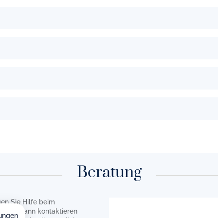
Beratung
en Sie Hilfe beim
rzen? Dann kontaktieren
ungen