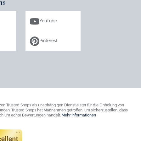
ns
YouTube
Pinterest
zen Trusted Shops als unabhängigen Dienstleister für die Einholung von
ngen. Trusted Shops hat Maßnahmen getroffen, um sicherzustellen, dass
ich um echte Bewertungen handelt.
Mehr Informationen