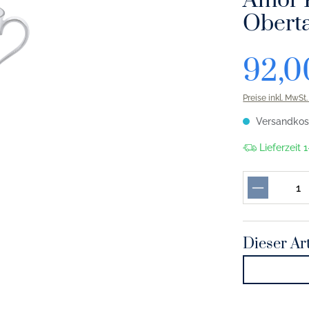
Amor P
Oberta
92,0
Preise inkl. MwSt
Versandkost
Lieferzeit
Dieser Art