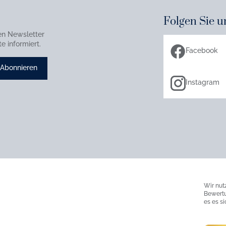
Folgen Sie u
en Newsletter
e informiert.
Facebook
Abonnieren
Instagram
Wir nut
Bewertu
es es s