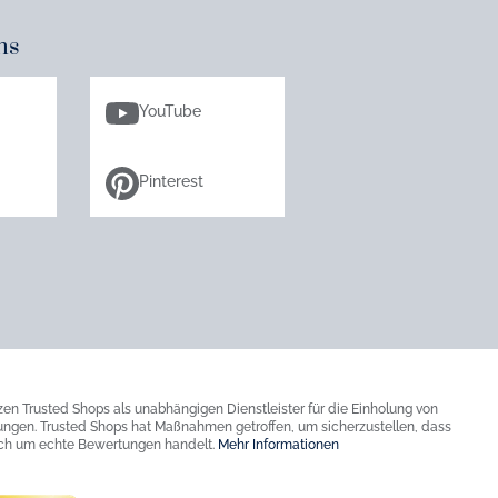
ns
YouTube
Pinterest
zen Trusted Shops als unabhängigen Dienstleister für die Einholung von
ngen. Trusted Shops hat Maßnahmen getroffen, um sicherzustellen, dass
ich um echte Bewertungen handelt.
Mehr Informationen