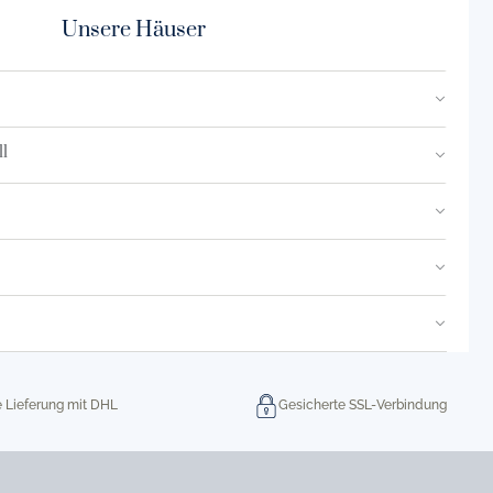
Unsere Häuser
l
e Lieferung mit DHL
Gesicherte SSL-Verbindung