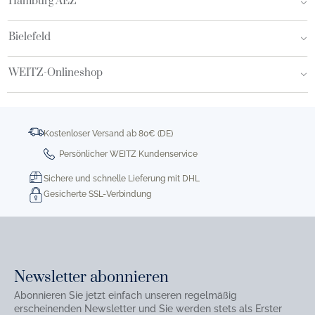
Hamburg AEZ
Bielefeld
WEITZ-Onlineshop
Kostenloser Versand ab 80€ (DE)
Persönlicher WEITZ Kundenservice
Sichere und schnelle Lieferung mit DHL
Gesicherte SSL-Verbindung
Newsletter abonnieren
Abonnieren Sie jetzt einfach unseren regelmäßig
erscheinenden Newsletter und Sie werden stets als Erster