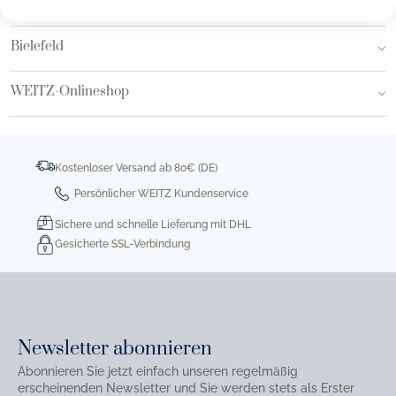
Hamburg AEZ
Bielefeld
WEITZ-Onlineshop
Kostenloser Versand ab 80€ (DE)
Persönlicher WEITZ Kundenservice
Sichere und schnelle Lieferung mit DHL
Gesicherte SSL-Verbindung
Newsletter abonnieren
Abonnieren Sie jetzt einfach unseren regelmäßig
erscheinenden Newsletter und Sie werden stets als Erster