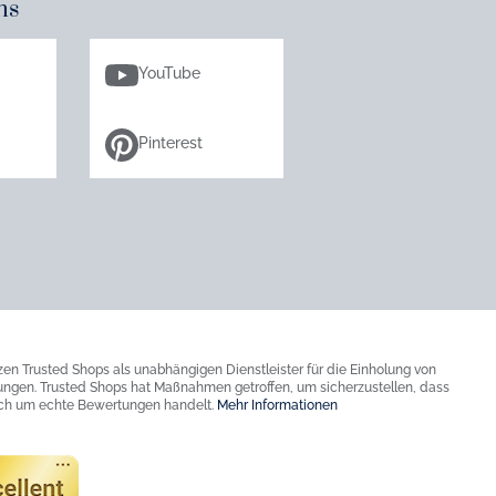
ns
YouTube
Pinterest
zen Trusted Shops als unabhängigen Dienstleister für die Einholung von
ngen. Trusted Shops hat Maßnahmen getroffen, um sicherzustellen, dass
ich um echte Bewertungen handelt.
Mehr Informationen