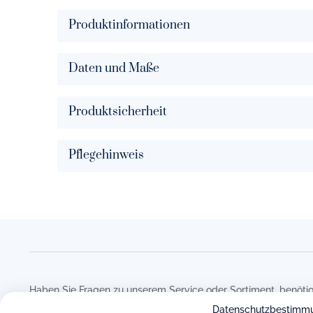
Produktinformationen
Daten und Maße
Produktsicherheit
Pflegehinweis
Haben Sie Fragen zu unserem Service oder Sortiment, benötig
Bestellvorgang oder haben Sie eine andere Frage auf dem He
Datenschutzbestimm