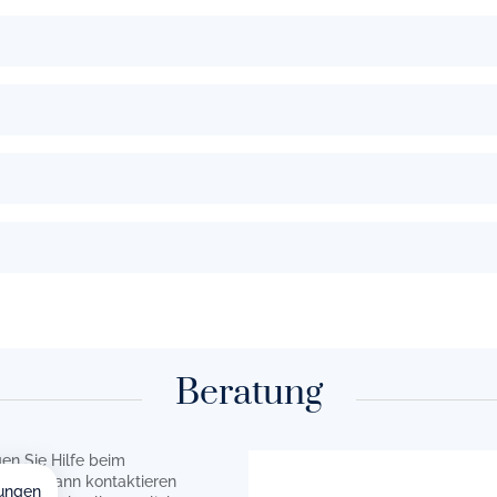
Beratung
en Sie Hilfe beim
rzen? Dann kontaktieren
ungen