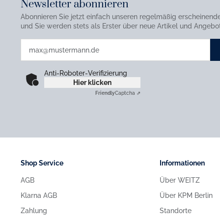
Newsletter abonnieren
Abonnieren Sie jetzt einfach unseren regelmäßig erscheinend
und Sie werden stets als Erster über neue Artikel und Angebot
Anti-Roboter-Verifizierung
Hier klicken
Friendly
Captcha ⇗
Shop Service
Informationen
AGB
Über WEITZ
Klarna AGB
Über KPM Berlin
Zahlung
Standorte