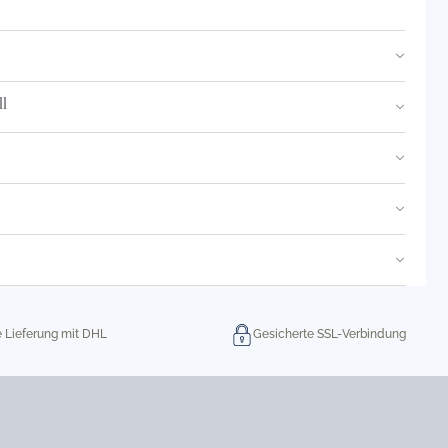
l
e Lieferung mit DHL
Gesicherte SSL-Verbindung