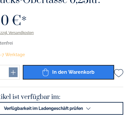
ücks-Obertasse 0,25ltr.
00 €*
. zzgl. Versandkosten
enfrei
 5-7 Werktage
In den Warenkorb
ikel ist verfügbar im:
Verfügbarkeit im Ladengeschäft prüfen