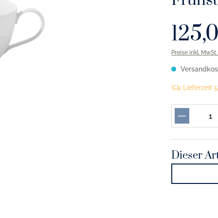
Frühst
125,
Preise inkl. MwSt
Versandkost
Lieferzeit
Dieser Art