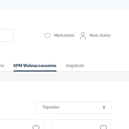
Merkzettel
Mein Konto
no
KPM Wohnaccessoires
Angebote