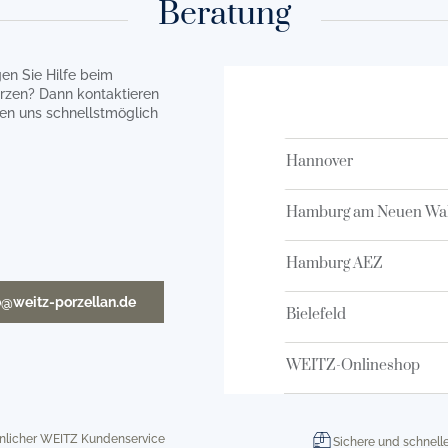
Beratung
en Sie Hilfe beim
rzen? Dann kontaktieren
en uns schnellstmöglich
Hannover
Hamburg am Neuen Wal
Hamburg AEZ
o@weitz-porzellan.de
Bielefeld
WEITZ-Onlineshop
nlicher WEITZ Kundenservice
Sichere und schnell