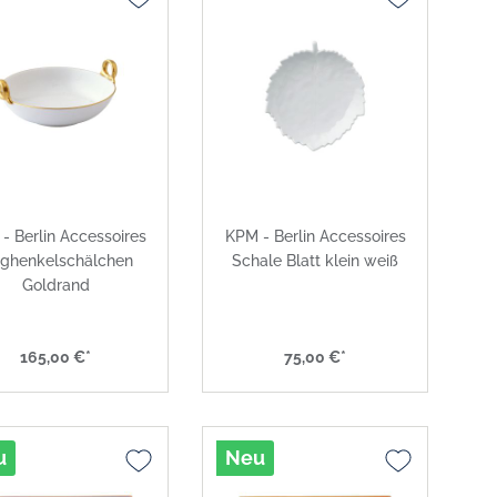
- Berlin Accessoires
KPM - Berlin Accessoires
nghenkelschälchen
Schale Blatt klein weiß
Goldrand
165,00 €*
75,00 €*
u
Neu