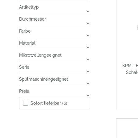
Artikeltyp
Durchmesser
Farbe
Material
Mikrowellengeeignet
KPM - B
Serie
Schäl
Spülmaschinengeeignet
Preis
Sofort lieferbar
(6)