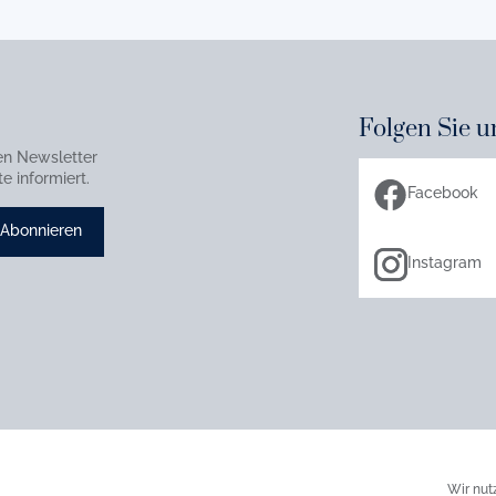
Folgen Sie u
en Newsletter
e informiert.
Facebook
Abonnieren
Instagram
Wir nut