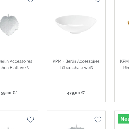
erlin Accessoires
KPM - Berlin Accessoires
KPM 
chen Blatt weiß
Löberschale weiß
Ri
59,00 €*
479,00 €*
Ne