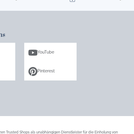
ns
YouTube
Pinterest
zen Trusted Shops als unabhängigen Dienstleister für die Einholung von