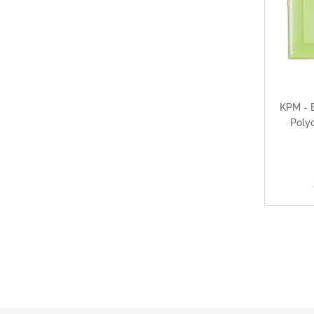
KPM - B
Poly