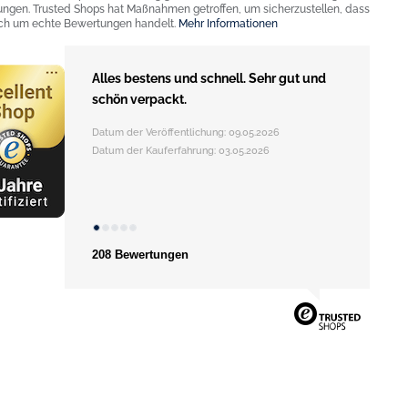
ngen. Trusted Shops hat Maßnahmen getroffen, um sicherzustellen, dass
ich um echte Bewertungen handelt.
Mehr Informationen
Alles bestens und schnell. Sehr gut und
schön verpackt.
Datum der Veröffentlichung: 09.05.2026
Datum der Kauferfahrung: 03.05.2026
208 Bewertungen