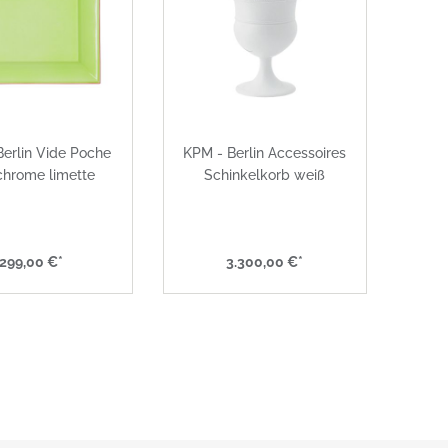
erlin Vide Poche
KPM - Berlin Accessoires
chrome limette
Schinkelkorb weiß
299,00 €*
3.300,00 €*